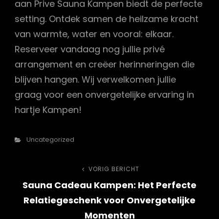
aan Prive Sauna Kampen biedt de perfecte
setting. Ontdek samen de heilzame kracht
van warmte, water en vooral: elkaar.
Reserveer vandaag nog jullie privé
arrangement en creëer herinneringen die
blijven hangen. Wij verwelkomen jullie
graag voor een onvergetelijke ervaring in
hartje Kampen!
Categorieën
Uncategorized
Bericht
VORIG BERICHT
Vorig
Sauna Cadeau Kampen: Het Perfecte
bericht
navigatie
Relatiegeschenk voor Onvergetelijke
Momenten