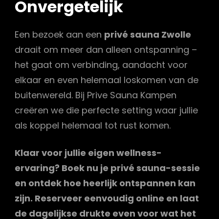
Onvergetelijk
Een bezoek aan een
privé sauna Zwolle
draait om meer dan alleen ontspanning –
het gaat om verbinding, aandacht voor
elkaar en even helemaal loskomen van de
buitenwereld. Bij Prive Sauna Kampen
creëren we die perfecte setting waar jullie
als koppel helemaal tot rust komen.
Klaar voor jullie eigen wellness-
ervaring? Boek nu je privé sauna-sessie
en ontdek hoe heerlijk ontspannen kan
zijn. Reserveer eenvoudig online en laat
de dagelijkse drukte even voor wat het